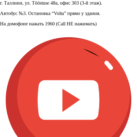
г. Таллинн, ул. Tööstuse 48a, офис 303 (3-й этаж).
Автобус №3. Остановка “Volta” прямо у здания.
На домофоне нажать 1960 (Call НЕ нажимать)