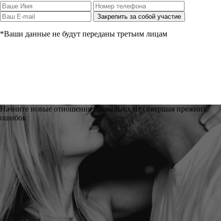
*Ваши данные не будут переданы третьим лицам
Начните новые отношения правильно, не совершая прежних
ошибок