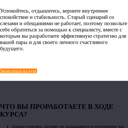
Успокойтесь, отдышитесь, верните внутреннее
спокойствие и стабильность. Старый сценарий со
слезами и обещаниями не работает, поэтому позвольте
себе обратиться за помощью к специалисту, вместе с
которым вы разработаете эффективную стратегию для
вашей пары и для своего личного счастливого
будущего.
Записаться на курс
ЧТО ВЫ ПРОРАБОТАЕТЕ В ХОДЕ
КУРСА?
Анализ причин, почему не складываются отношения: вы